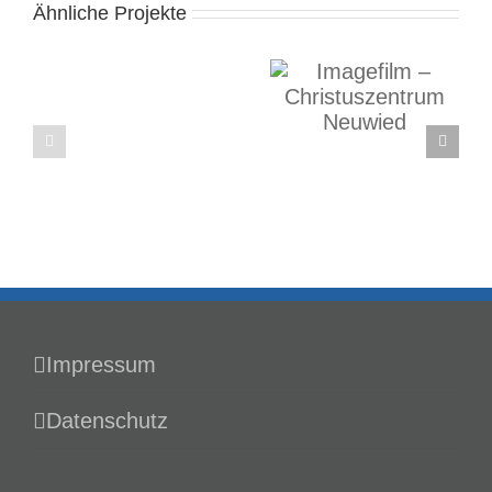
Ähnliche Projekte
Imagefilm –
Christuszentrum
Erklärfilm
Neuwied
ADG
Business
School
Impressum
Datenschutz