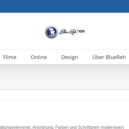
Filme
Online
Design
Über BlueReh
tungselemente, Anordnung, Farben und Schriftarten modernisiert