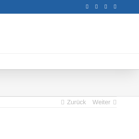
Facebook
Instagram
YouTube
E-
Mail
Zurück
Weiter